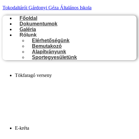
Tokodaltárói Gárdonyi Géza Általános Iskola
Főoldal
Dokumentumok
Galéria
Rólunk
Elérhetőségünk
Bemutakozó
Alapítványunk
Sportegyesületünk
Tökfaragó verseny
E-kréta