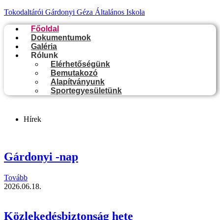
Tokodaltárói Gárdonyi Géza Általános Iskola
Főoldal
Dokumentumok
Galéria
Rólunk
Elérhetőségünk
Bemutakozó
Alapítványunk
Sportegyesületünk
Hírek
Gárdonyi -nap
Tovább
2026.06.18.
Közlekedésbiztonság hete