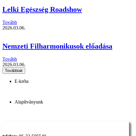
Lelki Egészség Roadshow
Tovább
2026.03.06.
Nemzeti Filharmonikusok előadása
Tovább
2026.03.06.
Továbbiak
E-kréta
Alapítványunk
Elérhetőség: