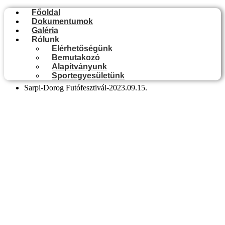
Főoldal
Dokumentumok
Galéria
Rólunk
Elérhetőségünk
Bemutakozó
Alapítványunk
Sportegyesületünk
Sarpi-Dorog Futófesztivál-2023.09.15.